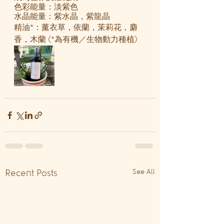
色彩能量：淡紫色
水晶能量：紫水晶，紫龍晶
精油*：薰衣草，依蘭，茉莉花，麝
香，木蘭 (*為有機／生物動力種植)
See All
Recent Posts