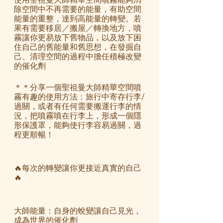
使用聖祖曼大師精華空間噴霧能夠消
除空間中不再需要的能量，有助空間
能量的重整，達到高能量的轉變。若
果有需要移居／搬屋／轉換地方，噴
霧讓你更易放下舊物品，以及放下困
住自己的舊能量和舊思想，在發掘自
己、清理空間的過程中擔任積極改變
的催化劑
＊＊分享一個聖祖曼大師精華空間噴
霧有趣的使用方法：旅行中寄存行李/
過關，或者有任何需要搬運行李的情
況，把噴霧噴在行李上，形成一個隱
形保護罩，能夠使行李容易過關，過
程更順暢！
🔥每次的轉變讓你更接近真實的自己
🔥
大師能量：自身的蛻變讓自己見光，
成為世界的催化劑