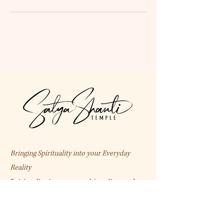
Bringing Spirituality into your Everyday
Reality
Spirituality is not something distant, but
deeply connected with daily life.