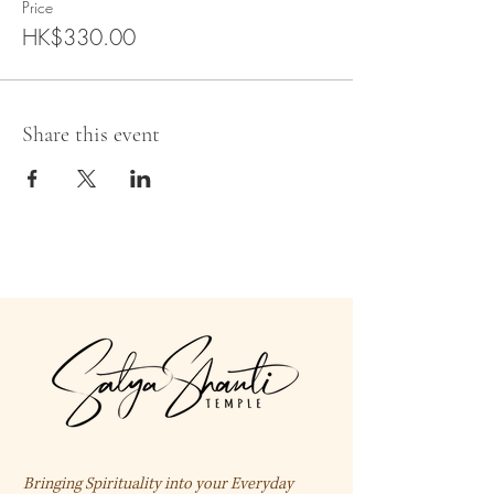
Price
HK$330.00
Share this event
Bringing Spirituality into your Everyday