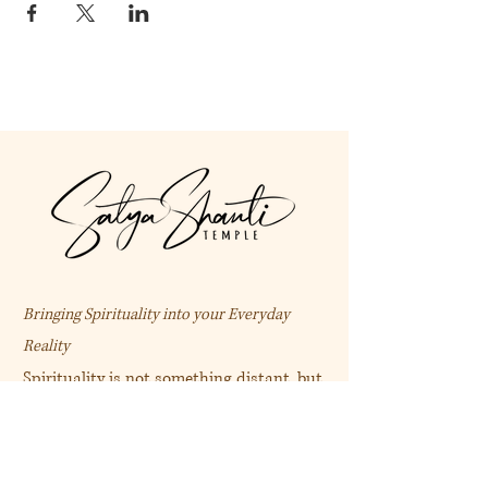
Bringing Spirituality into your Everyday
Reality
Spirituality is not something distant, but
deeply connected with daily life.