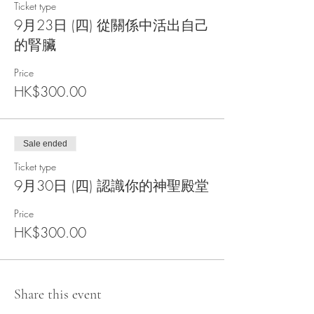
這療程可以支持大家靈魂的臨在。
Ticket type
(療程全線上進行)
9月23日 (四) 從關係中活出自己
的腎臟
Price
HK$300.00
Sale ended
Ticket type
9月30日 (四) 認識你的神聖殿堂
Price
HK$300.00
Share this event