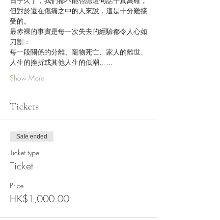
日子久了，我們都不能否認這句話千真萬確，
但對於還在傷痛之中的人來說，這是十分難接
受的。
最赤裸的事實是每一次失去的經驗都令人心如
刀割：
每一段關係的分離、寵物死亡、家人的離世、
人生的挫折或其他人生的低潮……
Show More
Tickets
Sale ended
Ticket type
Ticket
Price
HK$1,000.00