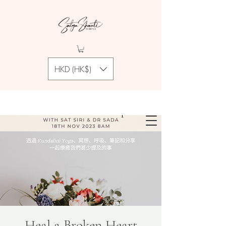
HKD (HK$)
Heal a Broken Heart