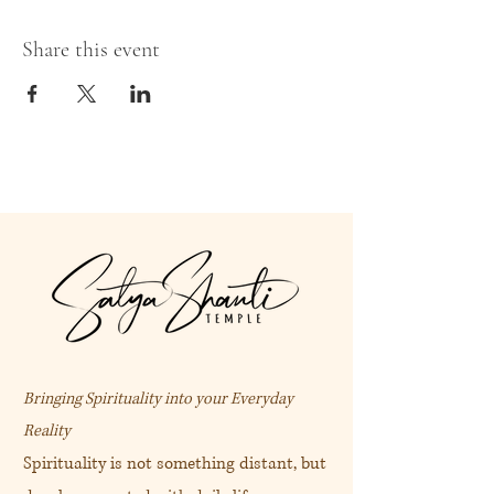
Share this event
Bringing Spirituality into your Everyday
Reality
Spirituality is not something distant, but