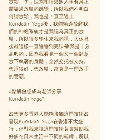
放鬆二字，但我相信更多人未有真正
體驗過放鬆的感覺，所以我們不明白
何謂放鬆，我也是！直至遇上
Kundalini Yoga後，我體驗過放鬆我
們的神經系統才是我認為真正的放
鬆，所以很多學生來我的課，大休息
後就這樣一直睡睡到完課😂我是十分
高興的，因為我看見一個又一個願意
放下執著的身體，全然交托被支持。
想睡得好，想放鬆，當真是一門放手
的意願。
#點解會想成為老師分享
KundaliniYoga
?
🌺想更多香港人能夠接觸這門技術🌺
發現Kundalini Yoga在香港不太盛
行，但對我來說這門技術著實幫助我
好多在日常生活中不同的範疇，所以