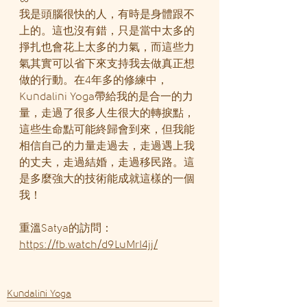
我是頭腦很快的人，有時是身體跟不
上的。這也沒有錯，只是當中太多的
掙扎也會花上太多的力氣，而這些力
氣其實可以省下來支持我去做真正想
做的行動。在4年多的修練中，
Kundalini Yoga帶給我的是合一的力
量，走過了很多人生很大的轉捩點，
這些生命點可能終歸會到來，但我能
相信自己的力量走過去，走過遇上我
的丈夫，走過結婚，走過移民路。這
是多麼強大的技術能成就這樣的一個
我！
重溫Satya的訪問：
https://fb.watch/d9LuMrI4jj/
Kundalini Yoga