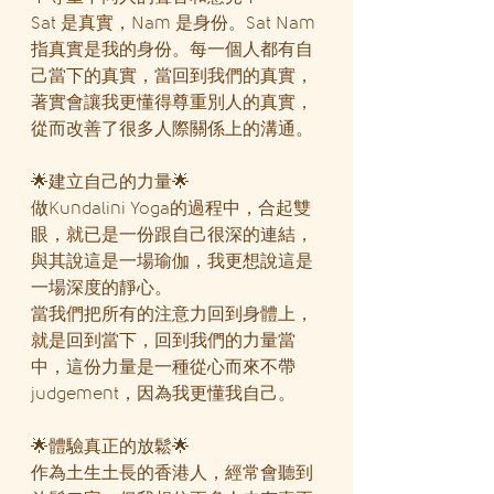
Sat 是真實，Nam 是身份。Sat Nam 
指真實是我的身份。每一個人都有自
己當下的真實，當回到我們的真實，
著實會讓我更懂得尊重別人的真實，
從而改善了很多人際關係上的溝通。
🌟建立自己的力量🌟
做Kundalini Yoga的過程中，合起雙
眼，就已是一份跟自己很深的連結，
與其說這是一場瑜伽，我更想說這是
一場深度的靜心。
當我們把所有的注意力回到身體上，
就是回到當下，回到我們的力量當
中，這份力量是一種從心而來不帶
judgement，因為我更懂我自己。
🌟體驗真正的放鬆🌟
作為土生土長的香港人，經常會聽到