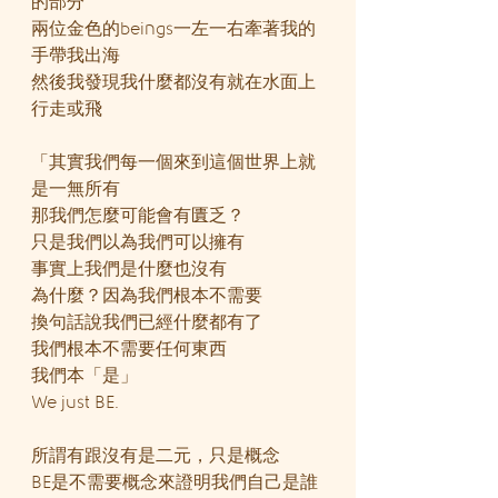
的部分
兩位金色的beings一左一右牽著我的
手帶我出海
然後我發現我什麼都沒有就在水面上
行走或飛 
「其實我們每一個來到這個世界上就
是一無所有
那我們怎麼可能會有匱乏？
只是我們以為我們可以擁有
事實上我們是什麼也沒有
為什麼？因為我們根本不需要
換句話說我們已經什麼都有了
我們根本不需要任何東西
我們本「是」
We just BE.
所謂有跟沒有是二元，只是概念
BE是不需要概念來證明我們自己是誰