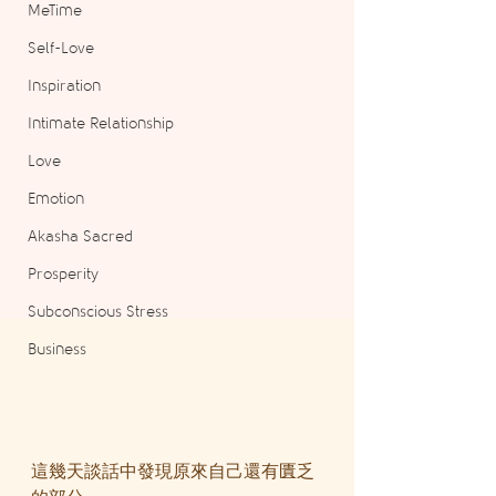
MeTime
Self-Love
Inspiration
Intimate Relationship
Love
Emotion
Akasha Sacred
Prosperity
Subconscious Stress
Business
這幾天談話中發現原來自己還有匱乏