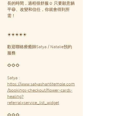
長的時間，過程很舒服☺️ 只要願意躺
平😆、改變和信任，你就會得到所
需！
☀️☀️☀️☀️☀️
歡迎聯絡療癒師Satya / Natalie預約
服務
🌻🌻🌻
Satya : 
https://www.satyashantitemple.com
/bookings-checkout/flower-cards-
healing?
referral=service_list_widget
🌻🌻🌻