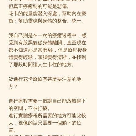
但真正療癒到的可能是悲傷。
花卡的能量能潛入深處，幫助內在療
癒；幫助靈魂與身體的整合、統一。
我自己則是在一次的療癒過程中，感
受到有股黑氣從身體離開，直至現在
都不知道那是甚麼😂，但是療程後身
體變得輕鬆，頭腦變得清晰，並找到
了那段時間讓人生卡住的地方。
🌸進行花卡療癒有甚麼要注意的地
方？
進行療程需要一個讓自己能放鬆躺下
的空間，不被打擾。
進行實體療程所需要的地方可能比較
大，視像的話只需要一個躺下的位
置。