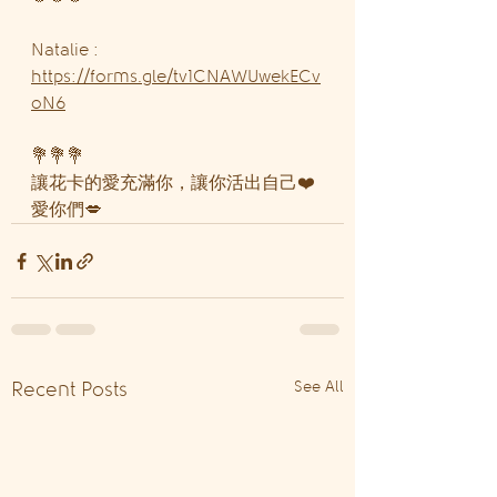
Natalie : 
https://forms.gle/tv1CNAWUwekECv
oN6
💐💐💐
讓花卡的愛充滿你，讓你活出自己❤️
愛你們💋
See All
Recent Posts