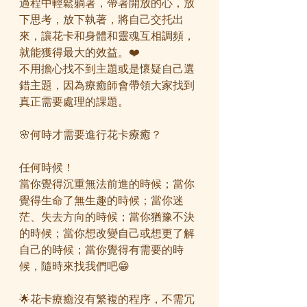
過程中輕鬆躺著，帶著開放的心，放
下思考，放下執著，將自己交托出
來，讓花卡和身體和靈魂互相調頻，
就能獲得最大的效益。❤️
不用擔心找不到主題或是懷疑自己選
錯主題，因為療癒師會帶領大家找到
真正需要處理的課題。
🌸何時才需要進行花卡療癒？
任何時候！
當你覺得沉重無法前進的時候；當你
覺得生命了無生趣的時候；當你迷
茫、失去方向的時候；當你猶豫不決
的時候；當你想改變自己或想更了解
自己的時候；當你覺得有需要的時
候，隨時來找我們吧😁
🌟花卡療癒沒有繁複的程序，不需冗