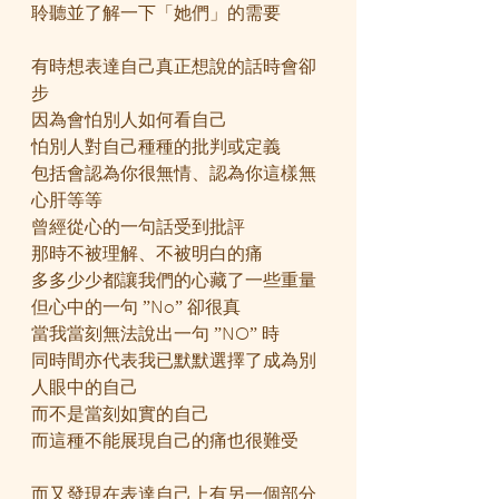
聆聽並了解一下「她們」的需要
有時想表達自己真正想說的話時會卻
步
因為會怕別人如何看自己
怕別人對自己種種的批判或定義
包括會認為你很無情、認為你這樣無
心肝等等
曾經從心的一句話受到批評
那時不被理解、不被明白的痛
多多少少都讓我們的心藏了一些重量
但心中的一句 ”No” 卻很真
當我當刻無法說出一句 ”NO” 時
同時間亦代表我已默默選擇了成為別
人眼中的自己
而不是當刻如實的自己
而這種不能展現自己的痛也很難受
而又發現在表達自己上有另一個部分