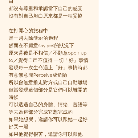
白
都沒有尊重和承認當下自己的感受
沒有對自己坦白原來都是一種妥協
在打開心的旅程中
是一趟去除filter的過程
然而在不願意say yes的狀況下
原來背後是不相信／不願意open up 
to／覺得自己不值得 一切「好」事情
發現每一次生命遇上「好」事情時都
有意無意間Perceive成危險
所以會無意推走對方或自己自動離場
但當發現這個部分是它們可以離開的
時候
可以透過自己的身體、情緒、言語等
等去為這部分完成它想完成的
如果她想哭，邀請你可以跟她一起好
好哭一場
如果他覺得很苦，邀請你可以跟他一