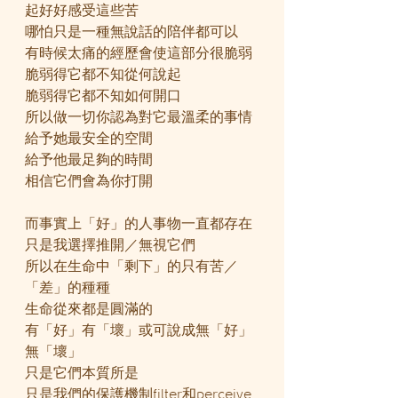
起好好感受這些苦
哪怕只是一種無說話的陪伴都可以
有時候太痛的經歷會使這部分很脆弱
脆弱得它都不知從何說起
脆弱得它都不知如何開口
所以做一切你認為對它最溫柔的事情
給予她最安全的空間
給予他最足夠的時間
相信它們會為你打開
而事實上「好」的人事物一直都存在
只是我選擇推開／無視它們
所以在生命中「剩下」的只有苦／
「差」的種種
生命從來都是圓滿的
有「好」有「壞」或可說成無「好」
無「壞」
只是它們本質所是
只是我們的保護機制filter和perceive