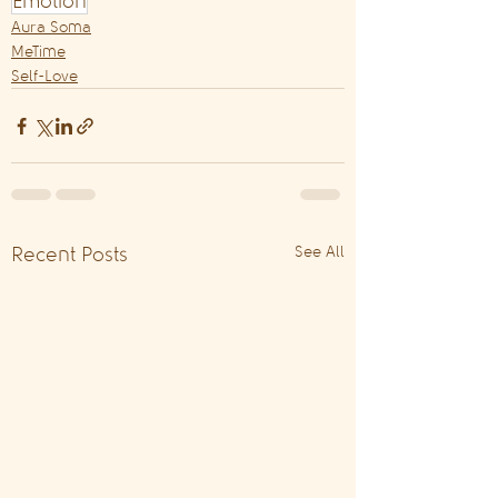
Emotion
Aura Soma
MeTime
Self-Love
See All
Recent Posts