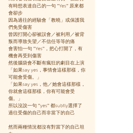
有時想表達自己的一句 ”Yes” 原來都
會卻步
因為過往的經驗會「教曉」或保護我
們免受傷害
曾因打開心卻被誤會／被利用／被背
叛而導致失望／不信任等等的痛
會害怕一句 ”Yes”，把心打開了，有
機會再受到傷害
然後腦袋會不斷有瘋狂的劇目在上演
「如果say yes，事情會這樣那樣，你
可能會受傷。」
「如果say yes，他／她會這樣那樣，
你就會這樣那樣，你有可能會受
傷。」
所以沒說一句 ”yes” 都subtly選擇了
過往受傷的自己而非當下的自己
然而兩種情況都沒有對當下的自己坦