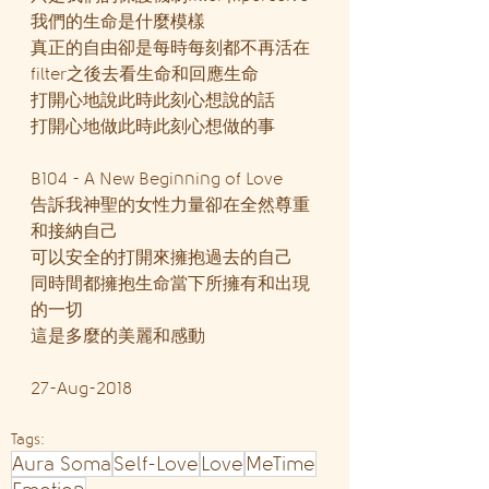
我們的生命是什麼模樣
真正的自由卻是每時每刻都不再活在
filter之後去看生命和回應生命
打開心地說此時此刻心想說的話
打開心地做此時此刻心想做的事
B104 - A New Beginning of Love
告訴我神聖的女性力量卻在全然尊重
和接納自己
可以安全的打開來擁抱過去的自己
同時間都擁抱生命當下所擁有和出現
的一切
這是多麼的美麗和感動
27-Aug-2018
Tags:
Aura Soma
Self-Love
Love
MeTime